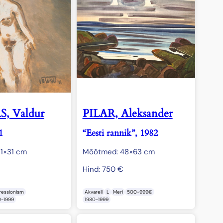
, Valdur
PILAR, Aleksander
1
“Eesti rannik”, 1982
1×31 cm
Mõõtmed: 48×63 cm
€
Hind:
750
€
ressionism
Akvarell
L
Meri
500-999€
0-1999
1980-1999