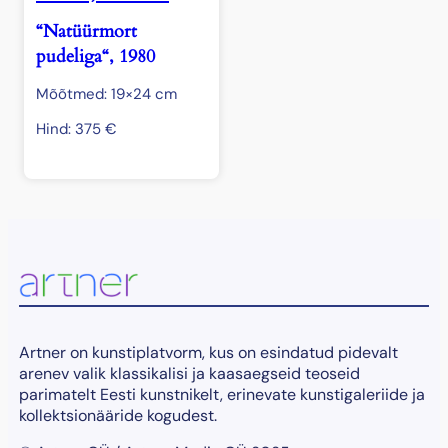
“Natüürmort
pudeliga“, 1980
Mõõtmed: 19×24 cm
Hind:
375
€
Artner on kunstiplatvorm, kus on esindatud pidevalt
arenev valik klassikalisi ja kaasaegseid teoseid
parimatelt Eesti kunstnikelt, erinevate kunstigaleriide ja
kollektsionääride kogudest.