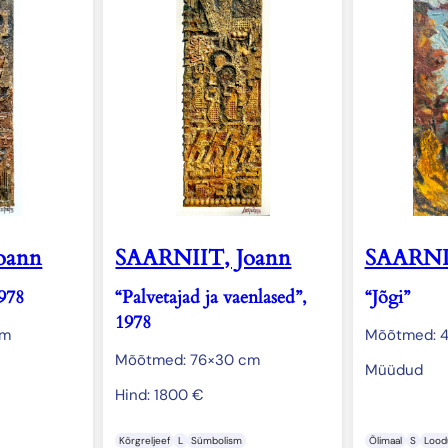
oann
SAARNIIT, Joann
SAARNII
978
“Palvetajad ja vaenlased”,
“Jõgi”
1978
cm
Mõõtmed: 
Mõõtmed: 76×30 cm
Müüdud
Hind:
1800
€
Kõrgreljeef
L
Sümbolism
Õlimaal
S
Lood