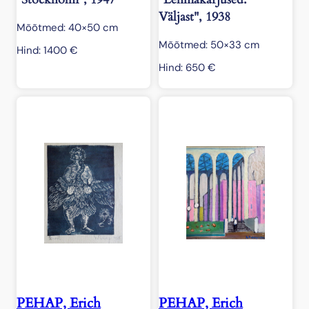
Väljast", 1938
Mõõtmed: 40×50 cm
Mõõtmed: 50×33 cm
Hind:
1400
€
Hind:
650
€
PEHAP, Erich
PEHAP, Erich