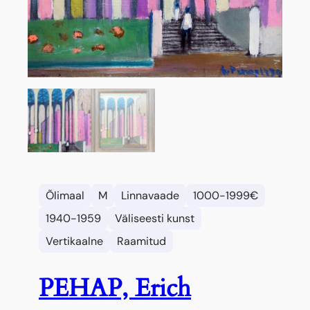
Õlimaal
M
Linnavaade
1000-1999€
1940-1959
Väliseesti kunst
Vertikaalne
Raamitud
PEHAP, Erich