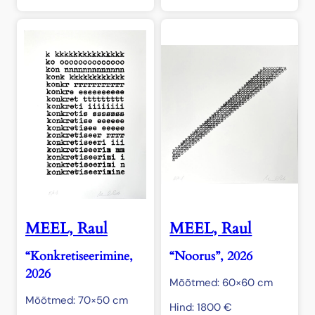
MEEL, Raul
MEEL, Raul
“Konkretiseerimine,
“Noorus”, 2026
2026
Mõõtmed: 60×60 cm
Mõõtmed: 70×50 cm
Hind:
1800
€