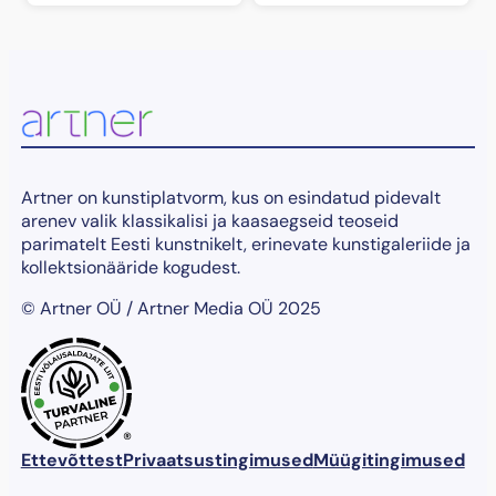
Artner on kunstiplatvorm, kus on esindatud pidevalt
arenev valik klassikalisi ja kaasaegseid teoseid
parimatelt Eesti kunstnikelt, erinevate kunstigaleriide ja
kollektsionääride kogudest.
© Artner OÜ / Artner Media OÜ 2025
®
Ettevõttest
Privaatsustingimused
Müügitingimused