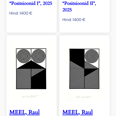
“Positsioonid I”, 2025
“Positsioonid II”,
2025
Hind:
1400
€
Hind:
1400
€
MEEL, Raul
MEEL, Raul