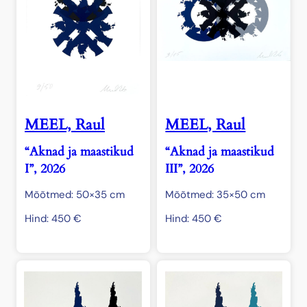
MEEL, Raul
MEEL, Raul
“Aknad ja maastikud
“Aknad ja maastikud
I”, 2026
III”, 2026
Mõõtmed: 50×35 cm
Mõõtmed: 35×50 cm
Hind:
450
€
Hind:
450
€