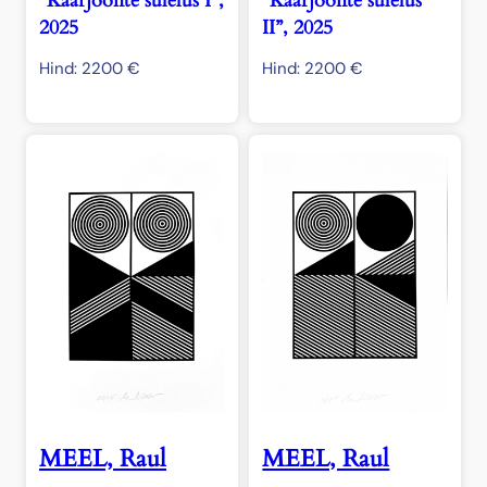
“Kaarjoonte sülelus I”,
“Kaarjoonte sülelus
2025
II”, 2025
Hind:
2200
€
Hind:
2200
€
MEEL, Raul
MEEL, Raul