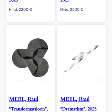
2025
2025
Hind:
2200
€
Hind:
2200
€
MEEL, Raul
MEEL, Raul
“Transformatsioon”,
“Dramatism”, 2025