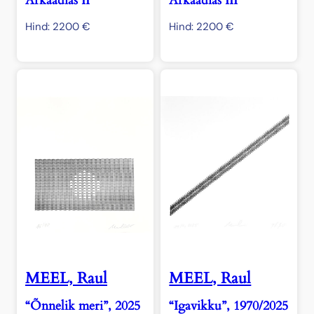
Arkaadias II”
Arkaadias III”
Hind:
2200
€
Hind:
2200
€
MEEL, Raul
MEEL, Raul
“Õnnelik meri”, 2025
“Igavikku”, 1970/2025