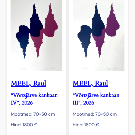
MEEL, Raul
MEEL, Raul
“Võrtsjärve kankaan
“Võrtsjärve kankaan
IV”, 2026
III”, 2026
Mõõtmed: 70×50 cm
Mõõtmed: 70×50 cm
Hind:
1800
€
Hind:
1800
€