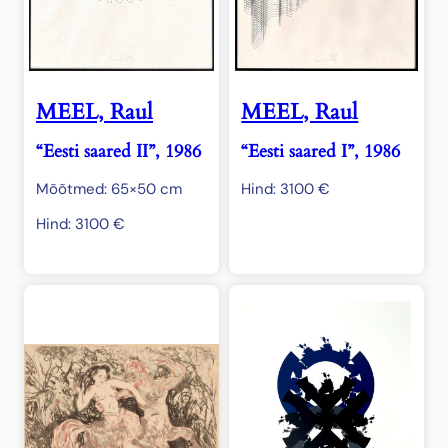
MEEL, Raul
MEEL, Raul
“Eesti saared II”, 1986
“Eesti saared I”, 1986
Mõõtmed: 65×50 cm
Hind:
3100
€
Hind:
3100
€