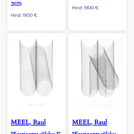
2025
Hind:
1900
€
Hind:
1900
€
MEEL, Raul
MEEL, Raul