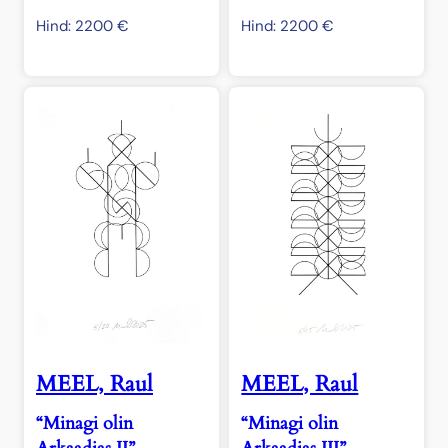
Hind:
2200
€
Hind:
2200
€
MEEL, Raul
MEEL, Raul
“Minagi olin
“Minagi olin