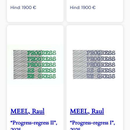
Hind:
1900
€
Hind:
1900
€
MEEL, Raul
MEEL, Raul
“Progress-regress II”,
“Progress-regress I”,