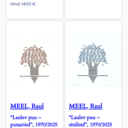
Hind:
1400
€
MEEL, Raul
MEEL, Raul
“Laulev puu –
“Laulev puu –
punarind”, 1970/2025
sinilind”, 1970/2025