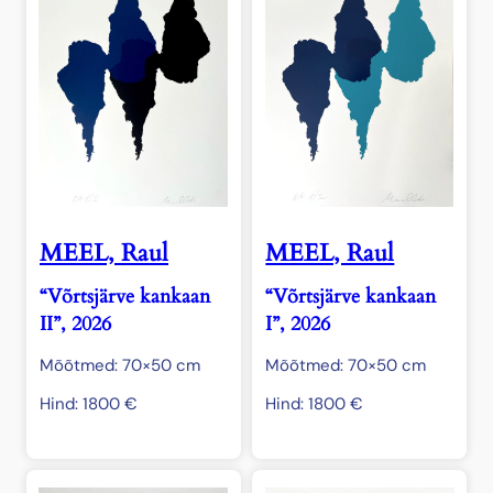
MEEL, Raul
MEEL, Raul
“Võrtsjärve kankaan
“Võrtsjärve kankaan
II”, 2026
I”, 2026
Mõõtmed: 70×50 cm
Mõõtmed: 70×50 cm
Hind:
1800
€
Hind:
1800
€