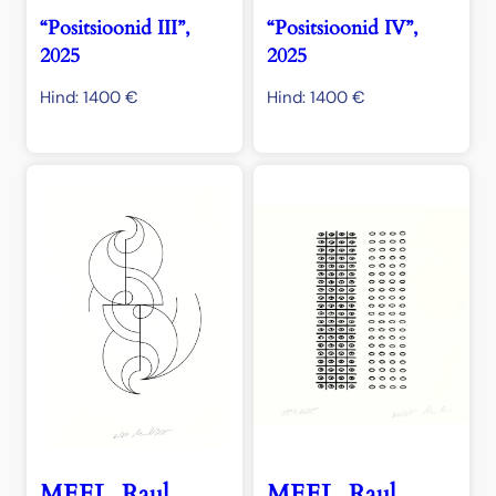
“Positsioonid III”,
“Positsioonid IV”,
2025
2025
Hind:
1400
€
Hind:
1400
€
MEEL, Raul
MEEL, Raul