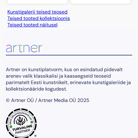
Kunstigalerii teised teosed
Teised tooted kollektsioonis
Teised tooted näitusel
Artner on kunstiplatvorm, kus on esindatud pidevalt
arenev valik klassikalisi ja kaasaegseid teoseid
parimatelt Eesti kunstnikelt, erinevate kunstigaleriide ja
kollektsionääride kogudest.
© Artner OÜ / Artner Media OÜ 2025
®