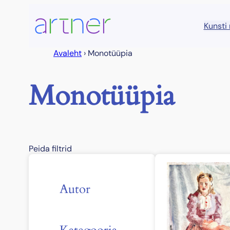
Liigu
sisu
Kunsti
juurde
Avaleht
›
Monotüüpia
Monotüüpia
Peida filtrid
Autor