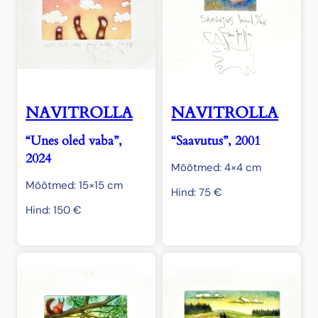
NAVITROLLA
NAVITROLLA
“Unes oled vaba”,
“Saavutus”, 2001
2024
Mõõtmed: 4×4 cm
Mõõtmed: 15×15 cm
Hind:
75
€
Hind:
150
€