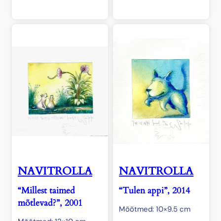
NAVITROLLA
NAVITROLLA
“Millest taimed
“Tulen appi”, 2014
mõtlevad?”, 2001
Mõõtmed: 10×9.5 cm