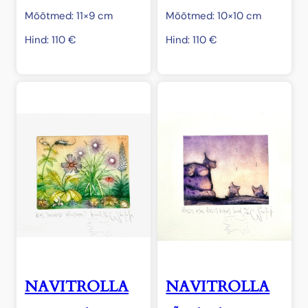
Mõõtmed: 11×9 cm
Mõõtmed: 10×10 cm
Hind:
110
€
Hind:
110
€
NAVITROLLA
NAVITROLLA