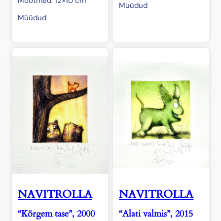
Mõõtmed: 12×10 cm
Müüdud
Müüdud
NAVITROLLA
NAVITROLLA
“Kõrgem tase”, 2000
“Alati valmis”, 2015