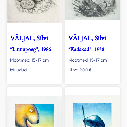
VÄLJAL, Silvi
VÄLJAL, Silvi
“Linnupoeg”, 1986
“Kadakad”, 1988
Mõõtmed: 15×17 cm
Mõõtmed: 15×17 cm
Müüdud
Hind:
200
€