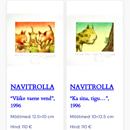
NAVITROLLA
NAVITROLLA
“Väike vaene vend”,
“Ka sina, tigu…”,
1996
1996
Mõõtmed: 12.5×10 cm
Mõõtmed: 10×12.5 cm
Hind:
110
€
Hind:
110
€