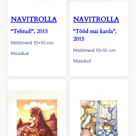
NAVITROLLA
NAVITROLLA
“Tehtud!”, 2015
“Tööd mai karda”,
2015
Mõõtmed: 10×10 cm
Mõõtmed: 10×10 cm
Müüdud
Müüdud