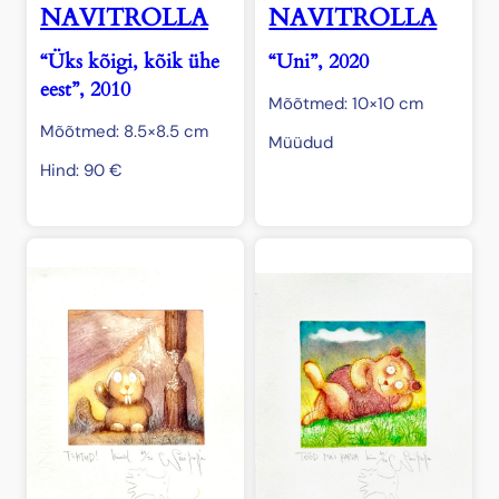
NAVITROLLA
NAVITROLLA
“Üks kõigi, kõik ühe
“Uni”, 2020
eest”, 2010
Mõõtmed: 10×10 cm
Mõõtmed: 8.5×8.5 cm
Müüdud
Hind:
90
€