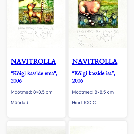
NAVITROLLA
NAVITROLLA
“Kõigi kasside ema”,
“Kõigi kasside isa”,
2006
2006
Mõõtmed: 8×8.5 cm
Mõõtmed: 8×8.5 cm
Müüdud
Hind:
100
€