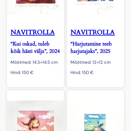
NAVITROLLA
NAVITROLLA
“Kui oskad, tuleb
“Harjutamine teeb
kõik hästi välja”, 2024
harjutajaks”, 2025
Mõõtmed: 14.5×14.5 cm
Mõõtmed: 12×12 cm
Hind:
150
€
Hind:
150
€