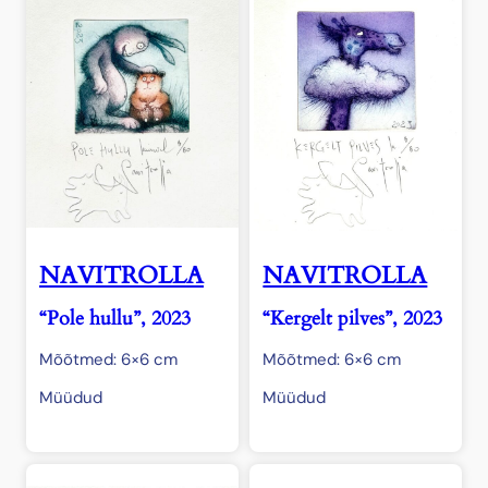
NAVITROLLA
NAVITROLLA
“Pole hullu”, 2023
“Kergelt pilves”, 2023
Mõõtmed: 6×6 cm
Mõõtmed: 6×6 cm
Müüdud
Müüdud