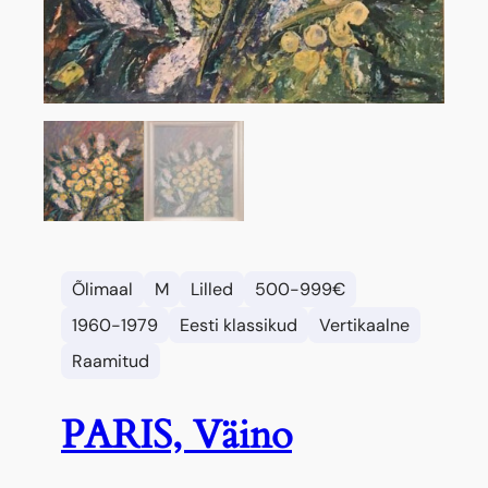
Õlimaal
M
Lilled
500-999€
1960-1979
Eesti klassikud
Vertikaalne
Raamitud
PARIS, Väino