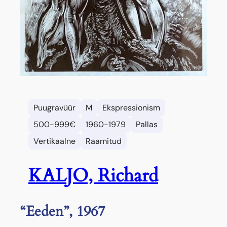
Puugravüür
M
Ekspressionism
500-999€
1960-1979
Pallas
Vertikaalne
Raamitud
KALJO, Richard
“Eeden”, 1967