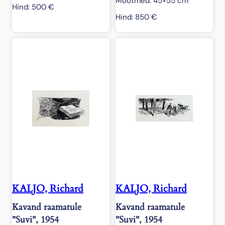
Mõõtmed: 45×55 cm
Hind:
500
€
Hind:
850
€
KALJO, Richard
KALJO, Richard
Kavand raamatule
Kavand raamatule
"Suvi", 1954
"Suvi", 1954