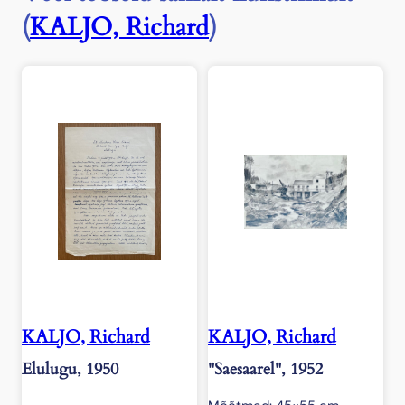
(
KALJO, Richard
)
KALJO, Richard
KALJO, Richard
Elulugu, 1950
"Saesaarel", 1952