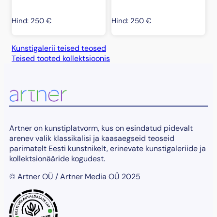
Hind:
250
€
Hind:
250
€
Kunstigalerii teised teosed
Teised tooted kollektsioonis
Artner on kunstiplatvorm, kus on esindatud pidevalt
arenev valik klassikalisi ja kaasaegseid teoseid
parimatelt Eesti kunstnikelt, erinevate kunstigaleriide ja
kollektsionääride kogudest.
© Artner OÜ / Artner Media OÜ 2025