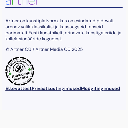
Artner on kunstiplatvorm, kus on esindatud pidevalt
arenev valik klassikalisi ja kaasaegseid teoseid
parimatelt Eesti kunstnikelt, erinevate kunstigaleriide ja
kollektsionääride kogudest.
© Artner OÜ / Artner Media OÜ 2025
®
Ettevõttest
Privaatsustingimused
Müügitingimused