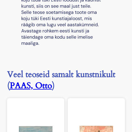
kunsti, siis on see maal just teile.
Selle teose soetamisega toote oma
koju tüki Eesti kunstiajaloost, mis
räägib oma lugu veel aastakümneid.
Avastage rohkem eesti kunsti ja
täiendage oma kodu selle imelise
maaliga.
Veel teoseid samalt kunstnikult
(
PAAS, Otto
)