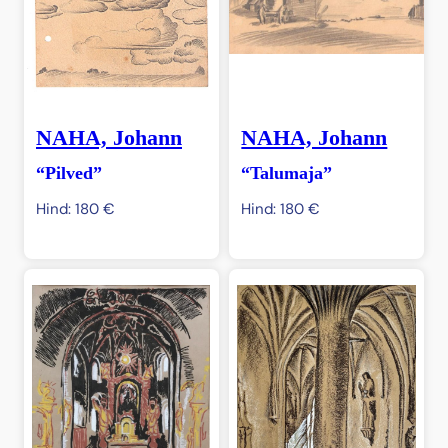
NAHA, Johann
NAHA, Johann
“Pilved”
“Talumaja”
Hind:
180
€
Hind:
180
€