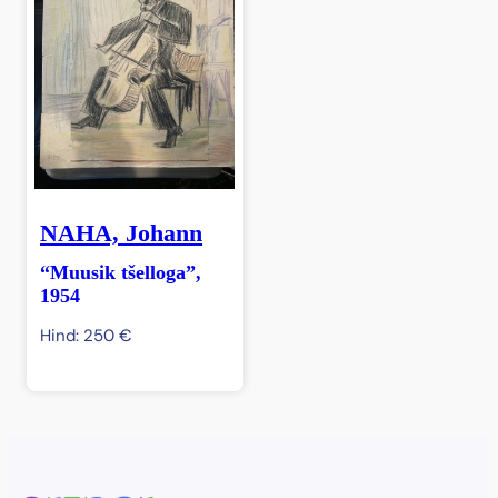
NAHA, Johann
“Muusik tšelloga”,
1954
Hind:
250
€