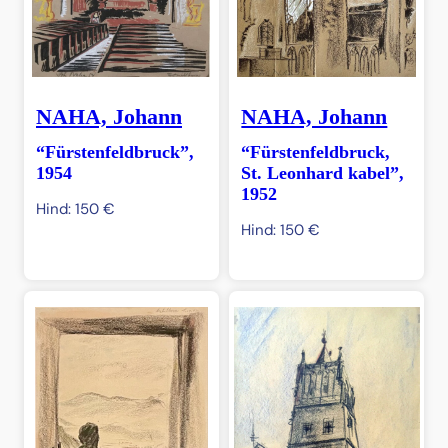
NAHA, Johann
NAHA, Johann
“Fürstenfeldbruck”,
“Fürstenfeldbruck,
1954
St. Leonhard kabel”,
1952
Hind:
150
€
Hind:
150
€