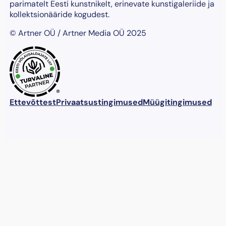
parimatelt Eesti kunstnikelt, erinevate kunstigaleriide ja
kollektsionääride kogudest.
© Artner OÜ / Artner Media OÜ 2025
®
Ettevõttest
Privaatsustingimused
Müügitingimused