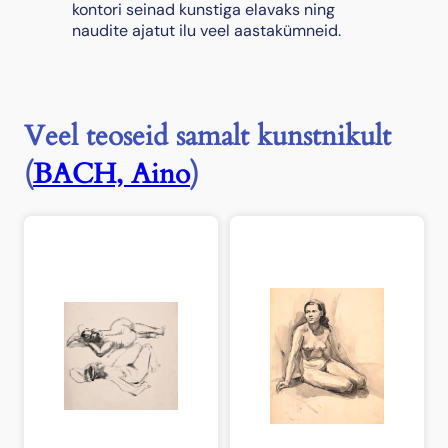
kontori seinad kunstiga elavaks ning
naudite ajatut ilu veel aastakümneid.
Veel teoseid samalt kunstnikult
(
BACH, Aino
)