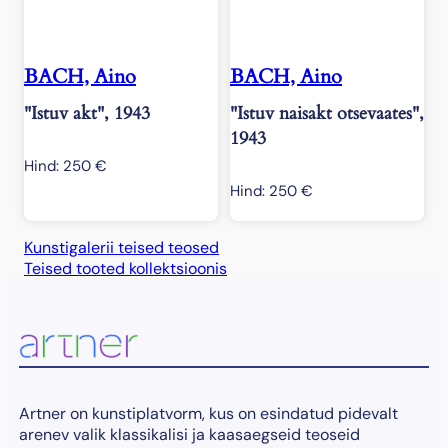
BACH, Aino
BACH, Aino
"Istuv akt", 1943
"Istuv naisakt otsevaates",
1943
Hind:
250
€
Hind:
250
€
Kunstigalerii teised teosed
Teised tooted kollektsioonis
Artner on kunstiplatvorm, kus on esindatud pidevalt
arenev valik klassikalisi ja kaasaegseid teoseid