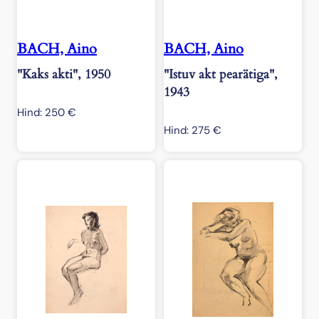
BACH, Aino
BACH, Aino
"Kaks akti", 1950
"Istuv akt pearätiga",
1943
Hind:
250
€
Hind:
275
€