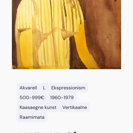
Akvarell
L
Ekspressionism
500-999€
1960-1979
Kaasaegne kunst
Vertikaalne
Raamimata