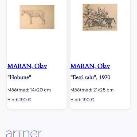
MARAN, Olav
MARAN, Olav
"Hobune"
"Eesti talu", 1970
Mõõtmed: 14×20 cm
Mõõtmed: 21×25 cm
Hind:
190
€
Hind:
190
€