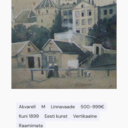
Akvarell
M
Linnavaade
500-999€
Kuni 1899
Eesti kunst
Vertikaalne
Raamimata