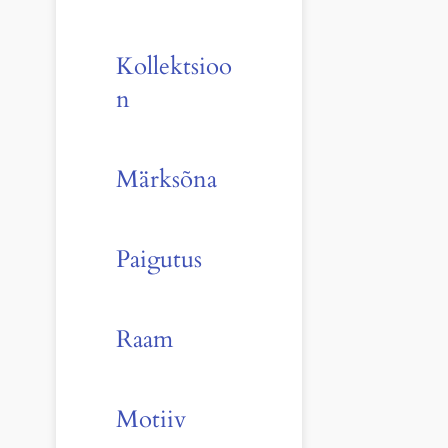
Kollektsioo
n
Märksõna
Paigutus
Raam
Motiiv