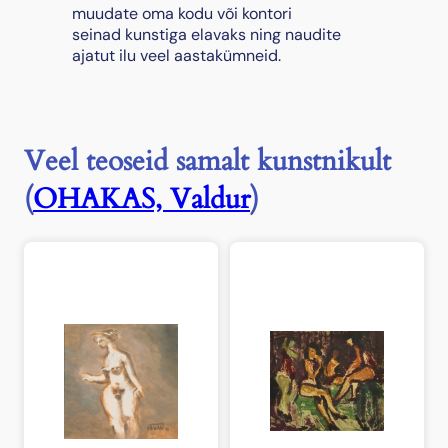
muudate oma kodu või kontori
seinad kunstiga elavaks ning naudite
ajatut ilu veel aastakümneid.
Veel teoseid samalt kunstnikult
(
OHAKAS, Valdur
)