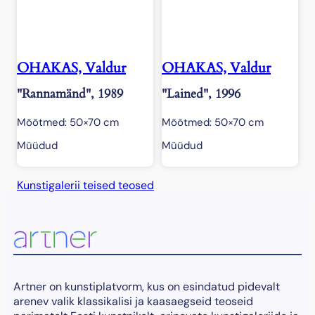
OHAKAS, Valdur
OHAKAS, Valdur
"Rannamänd", 1989
"Lained", 1996
Mõõtmed: 50×70 cm
Mõõtmed: 50×70 cm
Müüdud
Müüdud
Kunstigalerii teised teosed
Artner on kunstiplatvorm, kus on esindatud pidevalt
arenev valik klassikalisi ja kaasaegseid teoseid