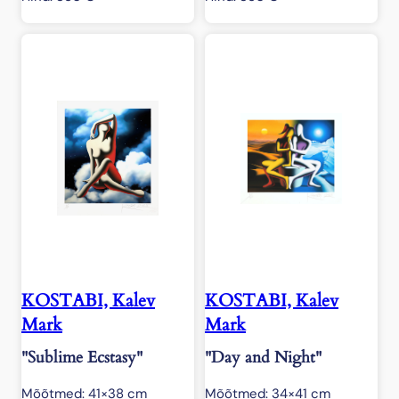
KOSTABI, Kalev
KOSTABI, Kalev
Mark
Mark
"Sublime Ecstasy"
"Day and Night"
Mõõtmed: 41×38 cm
Mõõtmed: 34×41 cm