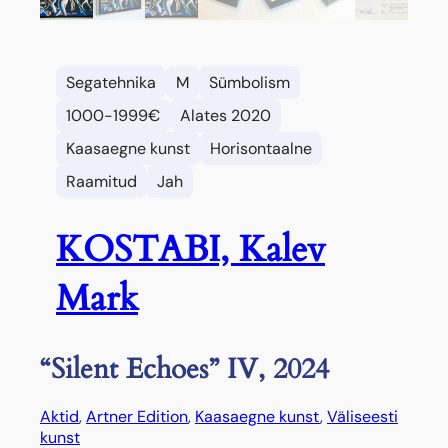
Segatehnika
M
Sümbolism
1000-1999€
Alates 2020
Kaasaegne kunst
Horisontaalne
Raamitud
Jah
KOSTABI, Kalev
Mark
“Silent Echoes” IV, 2024
Aktid
, 
Artner Edition
, 
Kaasaegne kunst
, 
Väliseesti
kunst