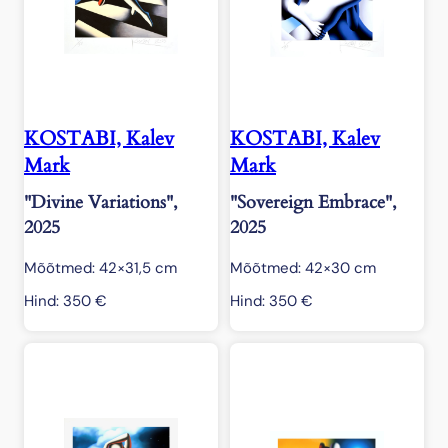
KOSTABI, Kalev
KOSTABI, Kalev
Mark
Mark
"Divine Variations",
"Sovereign Embrace",
2025
2025
Mõõtmed: 42×31,5 cm
Mõõtmed: 42×30 cm
Hind:
350
€
Hind:
350
€