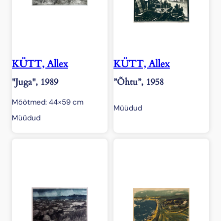
KÜTT, Allex
KÜTT, Allex
"Juga", 1989
”Õhtu”, 1958
Mõõtmed: 44×59 cm
Müüdud
Müüdud