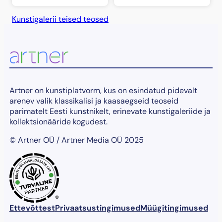
Kunstigalerii teised teosed
Artner on kunstiplatvorm, kus on esindatud pidevalt
arenev valik klassikalisi ja kaasaegseid teoseid
parimatelt Eesti kunstnikelt, erinevate kunstigaleriide ja
kollektsionääride kogudest.
© Artner OÜ / Artner Media OÜ 2025
®
Ettevõttest
Privaatsustingimused
Müügitingimused