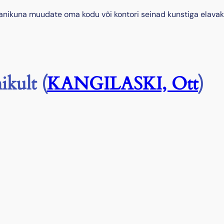
manikuna muudate oma kodu või kontori seinad kunstiga elavak
ikult (
KANGILASKI, Ott
)