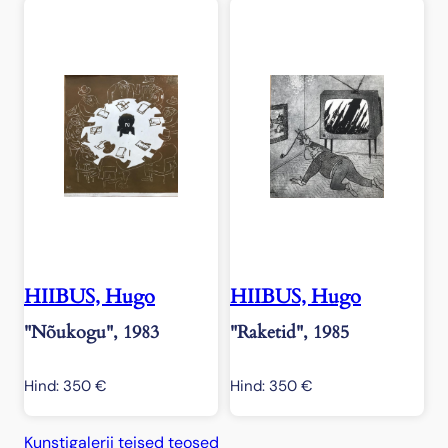
HIIBUS, Hugo
HIIBUS, Hugo
"Nõukogu", 1983
"Raketid", 1985
Hind:
350
€
Hind:
350
€
Kunstigalerii teised teosed