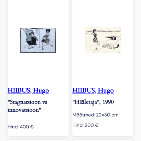
HIIBUS, Hugo
HIIBUS, Hugo
"Stagnatsioon vs
"Hääletaja", 1990
innovatsioon"
Mõõtmed: 22×30 cm
Hind:
200
€
Hind:
400
€