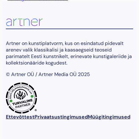
Artner on kunstiplatvorm, kus on esindatud pidevalt
arenev valik klassikalisi ja kaasaegseid teoseid
parimatelt Eesti kunstnikelt, erinevate kunstigaleriide ja
kollektsionääride kogudest.
© Artner OÜ / Artner Media OÜ 2025
®
Ettevõttest
Privaatsustingimused
Müügitingimused