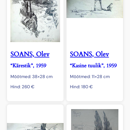
SOANS, Olev
SOANS, Olev
“Kärestik”, 1959
“Kasine tuulik”, 1959
Mõõtmed: 38×28 cm
Mõõtmed: 11×28 cm
Hind:
260
€
Hind:
180
€