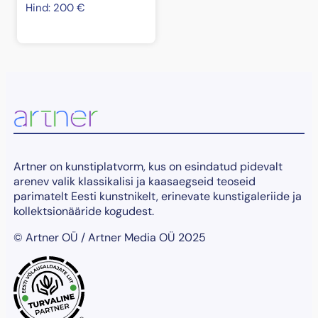
Hind:
200
€
Artner on kunstiplatvorm, kus on esindatud pidevalt
arenev valik klassikalisi ja kaasaegseid teoseid
parimatelt Eesti kunstnikelt, erinevate kunstigaleriide ja
kollektsionääride kogudest.
© Artner OÜ / Artner Media OÜ 2025