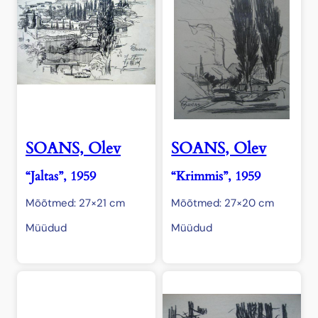
SOANS, Olev
SOANS, Olev
“Jaltas”, 1959
“Krimmis”, 1959
Mõõtmed: 27×21 cm
Mõõtmed: 27×20 cm
Müüdud
Müüdud