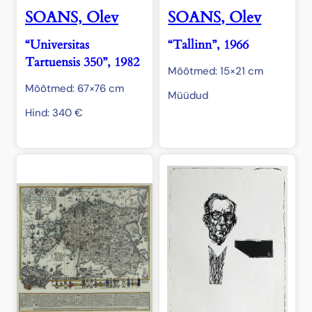
SOANS, Olev
SOANS, Olev
“Universitas
“Tallinn”, 1966
Tartuensis 350”, 1982
Mõõtmed: 15×21 cm
Mõõtmed: 67×76 cm
Müüdud
Hind:
340
€