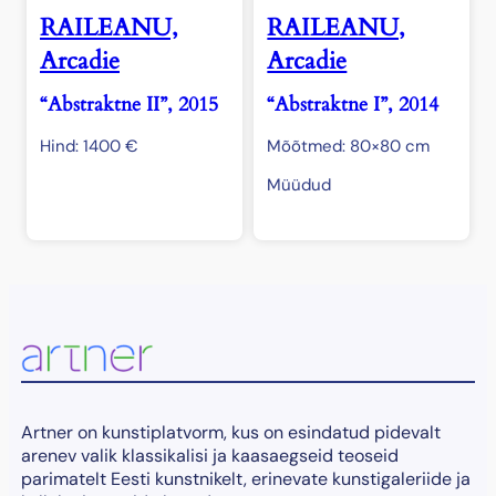
RAILEANU,
RAILEANU,
Arcadie
Arcadie
“Abstraktne II”, 2015
“Abstraktne I”, 2014
Hind:
1400
€
Mõõtmed: 80×80 cm
Müüdud
Artner on kunstiplatvorm, kus on esindatud pidevalt
arenev valik klassikalisi ja kaasaegseid teoseid
parimatelt Eesti kunstnikelt, erinevate kunstigaleriide ja