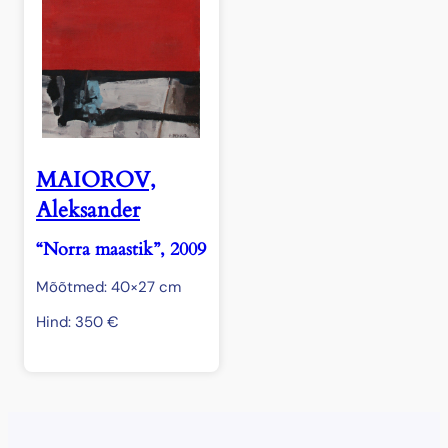
MAIOROV,
Aleksander
“Norra maastik”, 2009
Mõõtmed: 40×27 cm
Hind:
350
€