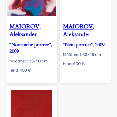
MAIOROV,
MAIOROV,
Aleksander
Aleksander
“Noormehe portree”,
“Neiu portree”, 2009
2009
Mõõtmed: 33×56 cm
Mõõtmed: 38×50 cm
Hind:
500
€
Hind:
450
€