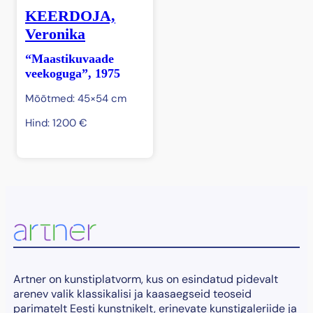
KEERDOJA,
Veronika
“Maastikuvaade
veekoguga”, 1975
Mõõtmed: 45×54 cm
Hind:
1200
€
Artner on kunstiplatvorm, kus on esindatud pidevalt
arenev valik klassikalisi ja kaasaegseid teoseid
parimatelt Eesti kunstnikelt, erinevate kunstigaleriide ja