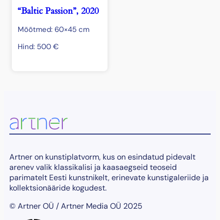
“Baltic Passion”, 2020
Mõõtmed: 60×45 cm
Hind:
500
€
Artner on kunstiplatvorm, kus on esindatud pidevalt
arenev valik klassikalisi ja kaasaegseid teoseid
parimatelt Eesti kunstnikelt, erinevate kunstigaleriide ja
kollektsionääride kogudest.
© Artner OÜ / Artner Media OÜ 2025