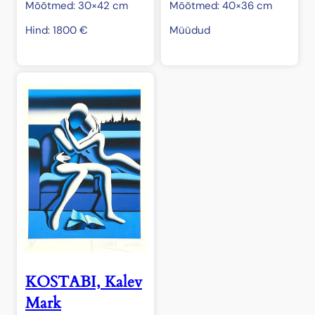
Mõõtmed: 30×42 cm
Mõõtmed: 40×36 cm
Hind:
1800
€
Müüdud
KOSTABI, Kalev
Mark