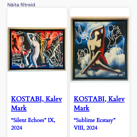
Näita filtreid
KOSTABI, Kalev
KOSTABI, Kalev
Mark
Mark
“Silent Echoes” IX,
“Sublime Ecstasy”
2024
VIII, 2024