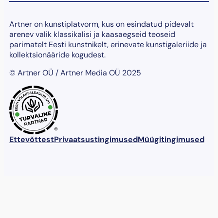
Artner on kunstiplatvorm, kus on esindatud pidevalt
arenev valik klassikalisi ja kaasaegseid teoseid
parimatelt Eesti kunstnikelt, erinevate kunstigaleriide ja
kollektsionääride kogudest.
© Artner OÜ / Artner Media OÜ 2025
®
Ettevõttest
Privaatsustingimused
Müügitingimused