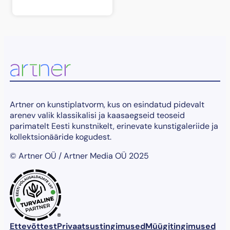
Artner on kunstiplatvorm, kus on esindatud pidevalt
arenev valik klassikalisi ja kaasaegseid teoseid
parimatelt Eesti kunstnikelt, erinevate kunstigaleriide ja
kollektsionääride kogudest.
© Artner OÜ / Artner Media OÜ 2025
®
Ettevõttest
Privaatsustingimused
Müügitingimused