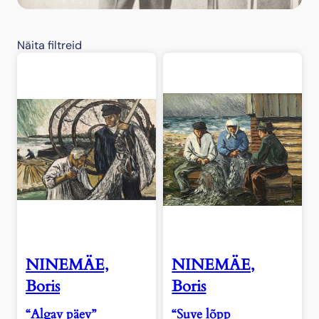
Näita filtreid
NINEMÄE,
NINEMÄE,
Boris
Boris
“Algav päev”
“Suve lõpp