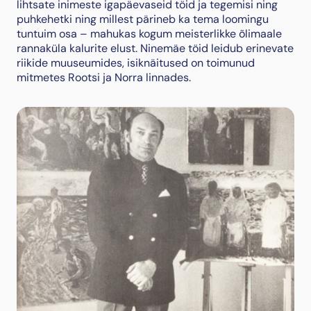
lihtsate inimeste igapäevaseid töid ja tegemisi ning
puhkehetki ning millest pärineb ka tema loomingu
tuntuim osa – mahukas kogum meisterlikke õlimaale
rannaküla kalurite elust. Ninemäe töid leidub erinevate
riikide muuseumides, isiknäitused on toimunud
mitmetes Rootsi ja Norra linnades.