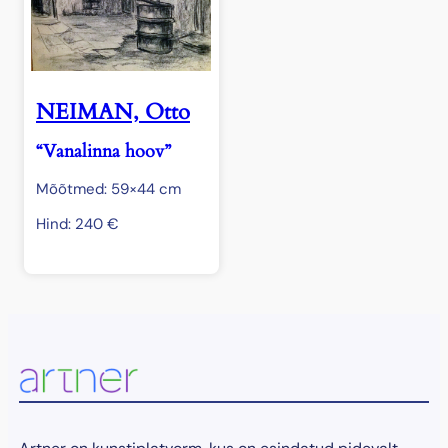
NEIMAN, Otto
“Vanalinna hoov”
Mõõtmed: 59×44 cm
Hind:
240
€