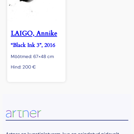
LAIGO, Annike
“Black Ink 3”, 2016
Mõõtmed: 67×48 cm
Hind:
200
€