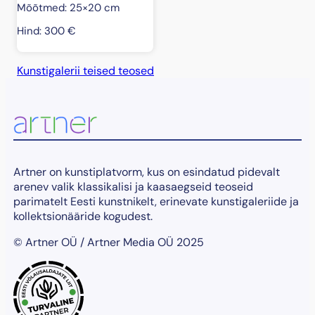
Mõõtmed: 25×20 cm
Hind:
300
€
Kunstigalerii teised teosed
Artner on kunstiplatvorm, kus on esindatud pidevalt
arenev valik klassikalisi ja kaasaegseid teoseid
parimatelt Eesti kunstnikelt, erinevate kunstigaleriide ja
kollektsionääride kogudest.
© Artner OÜ / Artner Media OÜ 2025