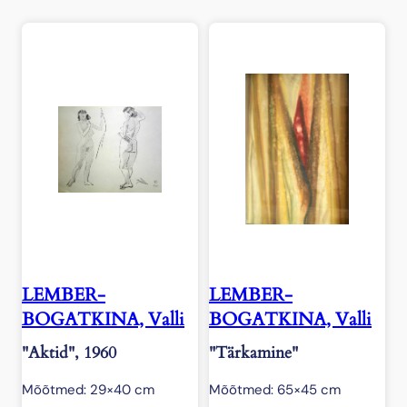
LEMBER-
LEMBER-
BOGATKINA, Valli
BOGATKINA, Valli
"Aktid", 1960
"Tärkamine"
Mõõtmed: 29×40 cm
Mõõtmed: 65×45 cm