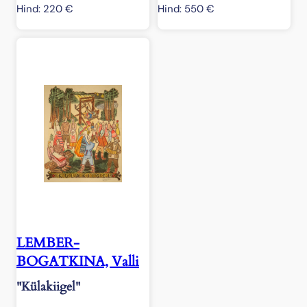
Hind:
220
€
Hind:
550
€
LEMBER-
BOGATKINA, Valli
"Külakiigel"