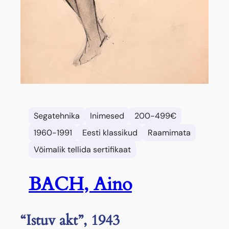
Segatehnika
Inimesed
200-499€
1960-1991
Eesti klassikud
Raamimata
Võimalik tellida sertifikaat
BACH, Aino
“Istuv akt”, 1943