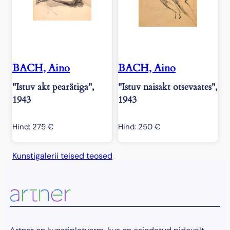
BACH, Aino
BACH, Aino
"Istuv akt pearätiga",
"Istuv naisakt otsevaates",
1943
1943
Hind:
275
€
Hind:
250
€
Kunstigalerii teised teosed