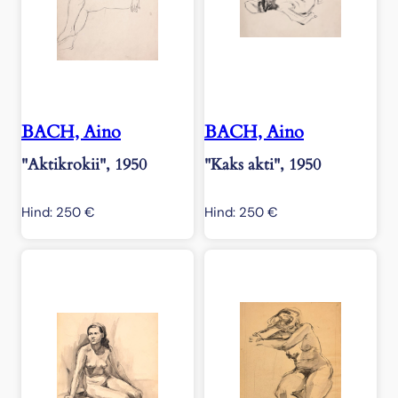
BACH, Aino
BACH, Aino
"Aktikrokii", 1950
"Kaks akti", 1950
Hind:
250
€
Hind:
250
€