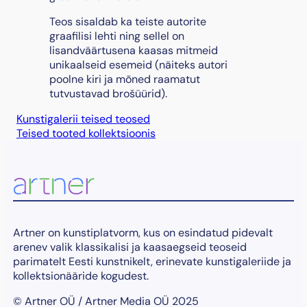
Teos sisaldab ka teiste autorite
graafilisi lehti ning sellel on
lisandväärtusena kaasas mitmeid
unikaalseid esemeid (näiteks autori
poolne kiri ja mõned raamatut
tutvustavad brošüürid).
Kunstigalerii teised teosed
Teised tooted kollektsioonis
Artner on kunstiplatvorm, kus on esindatud pidevalt
arenev valik klassikalisi ja kaasaegseid teoseid
parimatelt Eesti kunstnikelt, erinevate kunstigaleriide ja
kollektsionääride kogudest.
© Artner OÜ / Artner Media OÜ 2025