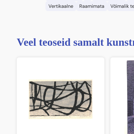
Vertikaalne
Raamimata
Võimalik te
Veel teoseid samalt kunst