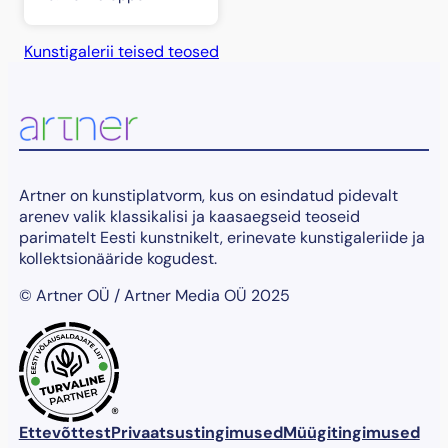
Kunstigalerii teised teosed
Artner on kunstiplatvorm, kus on esindatud pidevalt
arenev valik klassikalisi ja kaasaegseid teoseid
parimatelt Eesti kunstnikelt, erinevate kunstigaleriide ja
kollektsionääride kogudest.
© Artner OÜ / Artner Media OÜ 2025
®
Ettevõttest
Privaatsustingimused
Müügitingimused