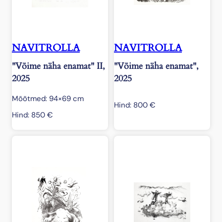
NAVITROLLA
NAVITROLLA
"Võime näha enamat" II,
"Võime näha enamat",
2025
2025
Mõõtmed: 94×69 cm
Hind:
800
€
Hind:
850
€