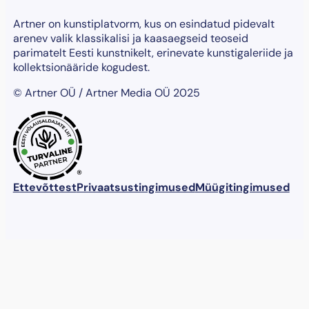
Artner on kunstiplatvorm, kus on esindatud pidevalt
arenev valik klassikalisi ja kaasaegseid teoseid
parimatelt Eesti kunstnikelt, erinevate kunstigaleriide ja
kollektsionääride kogudest.
© Artner OÜ / Artner Media OÜ 2025
®
Ettevõttest
Privaatsustingimused
Müügitingimused