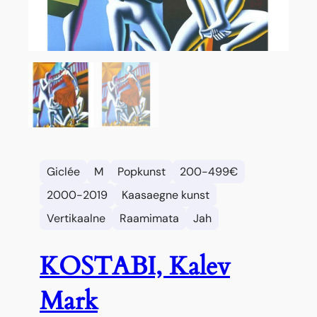
Giclée
M
Popkunst
200-499€
2000-2019
Kaasaegne kunst
Vertikaalne
Raamimata
Jah
KOSTABI, Kalev
Mark