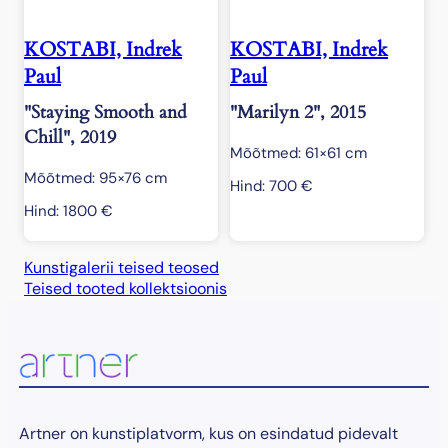
KOSTABI, Indrek
KOSTABI, Indrek
Paul
Paul
"Staying Smooth and
"Marilyn 2", 2015
Chill", 2019
Mõõtmed: 61×61 cm
Mõõtmed: 95×76 cm
Hind:
700
€
Hind:
1800
€
Kunstigalerii teised teosed
Teised tooted kollektsioonis
Artner on kunstiplatvorm, kus on esindatud pidevalt