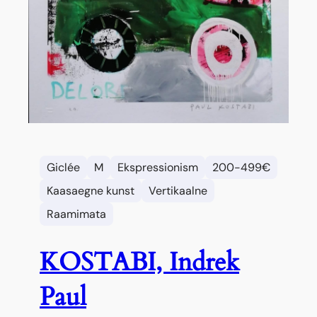
Giclée
M
Ekspressionism
200-499€
Kaasaegne kunst
Vertikaalne
Raamimata
KOSTABI, Indrek
Paul