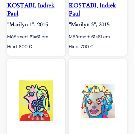
KOSTABI, Indrek
KOSTABI, Indrek
Paul
Paul
"Marilyn 1", 2015
"Marilyn 3", 2015
Mõõtmed: 61×61 cm
Mõõtmed: 61×61 cm
Hind:
800
€
Hind:
700
€