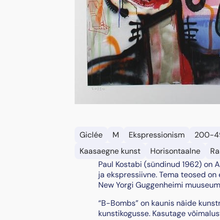
Giclée
M
Ekspressionism
200-4
Kaasaegne kunst
Horisontaalne
Ra
Paul Kostabi (sündinud 1962) on A
ja ekspressiivne. Tema teosed on
New Yorgi Guggenheimi muuseumis.
“B-Bombs” on kaunis näide kunstni
kunstikogusse. Kasutage võimalust