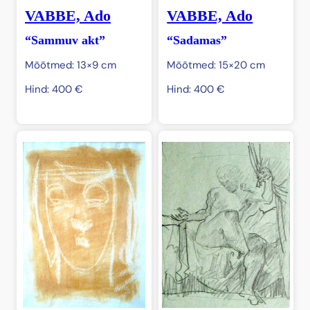
VABBE, Ado
VABBE, Ado
“Sammuv akt”
“Sadamas”
Mõõtmed: 13×9 cm
Mõõtmed: 15×20 cm
Hind:
400
€
Hind:
400
€