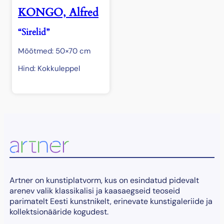
KONGO, Alfred
“Sirelid”
Mõõtmed: 50×70 cm
Hind: Kokkuleppel
Artner on kunstiplatvorm, kus on esindatud pidevalt
arenev valik klassikalisi ja kaasaegseid teoseid
parimatelt Eesti kunstnikelt, erinevate kunstigaleriide ja
kollektsionääride kogudest.