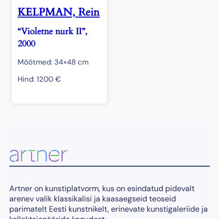
KELPMAN, Rein
“Violetne nurk II”,
2000
Mõõtmed: 34×48 cm
Hind:
1200
€
Artner on kunstiplatvorm, kus on esindatud pidevalt
arenev valik klassikalisi ja kaasaegseid teoseid
parimatelt Eesti kunstnikelt, erinevate kunstigaleriide ja