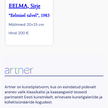
EELMA, Sirje
“Eelmisel talvel”, 1983
Mõõtmed: 20×25 cm
Hind:
200
€
Artner on kunstiplatvorm, kus on esindatud pidevalt
arenev valik klassikalisi ja kaasaegseid teoseid
parimatelt Eesti kunstnikelt, erinevate kunstigaleriide ja
kollektsionääride kogudest.